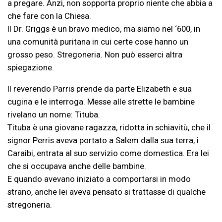
a pregare. Anzi, non sopporta proprio niente che abbia a
che fare con la Chiesa.
Il Dr. Griggs è un bravo medico, ma siamo nel ‘600, in
una comunità puritana in cui certe cose hanno un
grosso peso. Stregoneria. Non può esserci altra
spiegazione.
Il reverendo Parris prende da parte Elizabeth e sua
cugina e le interroga. Messe alle strette le bambine
rivelano un nome: Tituba.
Tituba è una giovane ragazza, ridotta in schiavitù, che il
signor Perris aveva portato a Salem dalla sua terra, i
Caraibi, entrata al suo servizio come domestica. Era lei
che si occupava anche delle bambine.
E quando avevano iniziato a comportarsi in modo
strano, anche lei aveva pensato si trattasse di qualche
stregoneria.