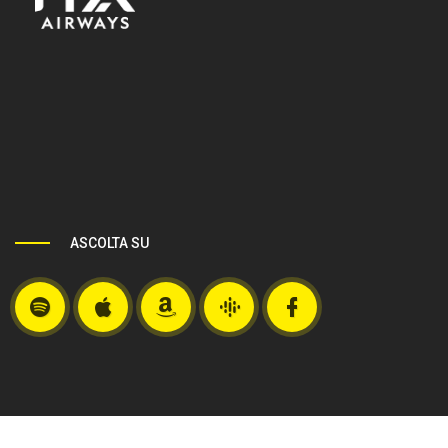
ASCOLTA SU
Spotify
Apple
Amazon
Google
Facebook
Podcast
Podcast
Music
Podcasts
Profile
Channel