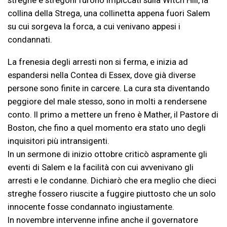
streghe e stregoni furono impiccati sulla Witch Hill, la
collina della Strega, una collinetta appena fuori Salem
su cui sorgeva la forca, a cui venivano appesi i
condannati.
La frenesia degli arresti non si ferma, e inizia ad
espandersi nella Contea di Essex, dove già diverse
persone sono finite in carcere. La cura sta diventando
peggiore del male stesso, sono in molti a rendersene
conto. Il primo a mettere un freno è Mather, il Pastore di
Boston, che fino a quel momento era stato uno degli
inquisitori più intransigenti.
In un sermone di inizio ottobre criticò aspramente gli
eventi di Salem e la facilità con cui avvenivano gli
arresti e le condanne. Dichiarò che era meglio che dieci
streghe fossero riuscite a fuggire piuttosto che un solo
innocente fosse condannato ingiustamente.
In novembre intervenne infine anche il governatore