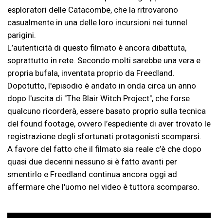
esploratori delle Catacombe, che la ritrovarono
casualmente in una delle loro incursioni nei tunnel
parigini.
L’autenticità di questo filmato è ancora dibattuta,
soprattutto in rete. Secondo molti sarebbe una vera e
propria bufala, inventata proprio da Freedland.
Dopotutto, l'episodio è andato in onda circa un anno
dopo l'uscita di "The Blair Witch Project", che forse
qualcuno ricorderà, essere basato proprio sulla tecnica
del found footage, ovvero l’espediente di aver trovato le
registrazione degli sfortunati protagonisti scomparsi.
A favore del fatto che il filmato sia reale c’è che dopo
quasi due decenni nessuno si è fatto avanti per
smentirlo e Freedland continua ancora oggi ad
affermare che l'uomo nel video è tuttora scomparso.