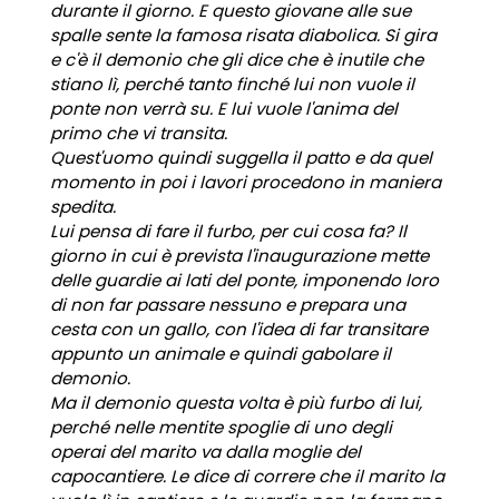
durante il giorno. E questo giovane alle sue
spalle sente la famosa risata diabolica. Si gira
e c'è il demonio che gli dice che è inutile che
stiano lì, perché tanto finché lui non vuole il
ponte non verrà su. E lui vuole l'anima del
primo che vi transita.
Quest'uomo quindi suggella il patto e da quel
momento in poi i lavori procedono in maniera
spedita.
Lui pensa di fare il furbo, per cui cosa fa? Il
giorno in cui è prevista l'inaugurazione mette
delle guardie ai lati del ponte, imponendo loro
di non far passare nessuno e prepara una
cesta con un gallo, con l'idea di far transitare
appunto un animale e quindi gabolare il
demonio.
Ma il demonio questa volta è più furbo di lui,
perché nelle mentite spoglie di uno degli
operai del marito va dalla moglie del
capocantiere. Le dice di correre che il marito la