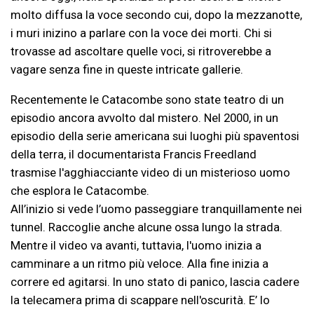
molto diffusa la voce secondo cui, dopo la mezzanotte,
i muri inizino a parlare con la voce dei morti. Chi si
trovasse ad ascoltare quelle voci, si ritroverebbe a
vagare senza fine in queste intricate gallerie.
Recentemente le Catacombe sono state teatro di un
episodio ancora avvolto dal mistero. Nel 2000, in un
episodio della serie americana sui luoghi più spaventosi
della terra, il documentarista Francis Freedland
trasmise l'agghiacciante video di un misterioso uomo
che esplora le Catacombe.
All’inizio si vede l’uomo passeggiare tranquillamente nei
tunnel. Raccoglie anche alcune ossa lungo la strada.
Mentre il video va avanti, tuttavia, l'uomo inizia a
camminare a un ritmo più veloce. Alla fine inizia a
correre ed agitarsi. In uno stato di panico, lascia cadere
la telecamera prima di scappare nell'oscurità. E’ lo