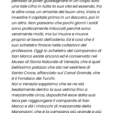
pensato di poter guadagnare in un colpo solo
una tale cifra in tutta la sua vita ed essendo, fra
le altre cose, un amante del buon vino, inizia a
investire il capitale prima in un Baccaro, poi in
un altro. Non passano che pochi giorni i soldi
sono praticamente intoccati perché sono
veramente molti, ma lui muore e muore
proprio al tavolo dell'osteria. Ed è così che il
suo scheletro finisce nelle collezioni del
professore. Oggi lo scheletro del campanaro di
San Marco esiste ancora ed è conservato nel
Museo di Storia Naturale di Venezia, che è quel
bellissimo palazzo che sta nel sestriere di
Santa Croce, affacciato sul Canal Grande, che
è il Fondaco dei Turchi.
Noi a Venezia sappiamo che se ne sta
beatamente dentro la sua vetrina fino a
mezzanotte circa, dopodiché esce dalla sua
teca per raggiungere il campanile di San
Marco e dà i rintocchi di mezzanotte della
Marangoni, che è la campana più grande e più