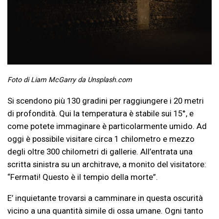
Foto di Liam McGarry da Unsplash.com
Si scendono più 130 gradini per raggiungere i 20 metri
di profondità. Qui la temperatura è stabile sui 15°, e
come potete immaginare è particolarmente umido. Ad
oggi è possibile visitare circa 1 chilometro e mezzo
degli oltre 300 chilometri di gallerie. All’entrata una
scritta sinistra su un architrave, a monito del visitatore:
“Fermati! Questo è il tempio della morte”.
E’ inquietante trovarsi a camminare in questa oscurità
vicino a una quantità simile di ossa umane. Ogni tanto