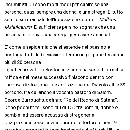
incriminati. Ci sono molti modi per capire se una
persona, quasi sempre una donna, è una strega. E’ tutto
scritto sui manuali dell’Inquisizione, come il
Malleus
Maleficarum
. E’ sufficiente persino sognare che una
persona si dichiari una strega, per essere accusati.
E’ come un'epidemia che si estende nel paesino e
contagia tutti. In brevissimo tempo in prigione finiscono
più di 20 persone.
I giudici arrivati da Boston iniziano una serie di arresti a
raffica e nel mese successivo finiscono dentro con
l'accusa di stregoneria e adorazione del Diavolo altre 39
persone, tra cui anche il vecchio pastore di Salem,
George Burroughs, definito “Re del Regno di Satana”.
Dopo pochi mesi, sono più di 150 tra uomini, donne e
bambini ad essere accusati di stregoneria.
Una persona perse la vita durante le torture e ben 19