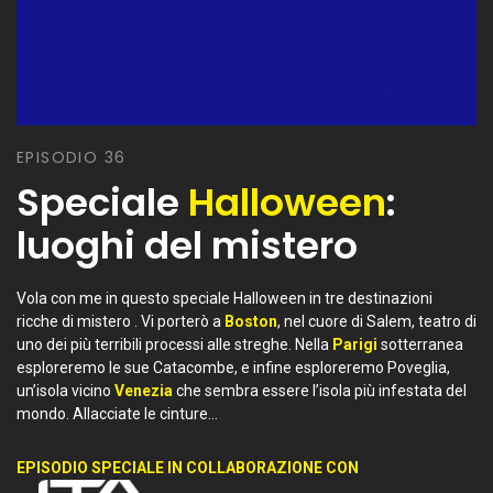
EPISODIO 36
Speciale
Halloween
:
luoghi del mistero
Vola con me in questo speciale Halloween in tre destinazioni
ricche di mistero . Vi porterò a
Boston
, nel cuore di Salem, teatro di
uno dei più terribili processi alle streghe. Nella
Parigi
sotterranea
esploreremo le sue Catacombe, e infine esploreremo Poveglia,
un’isola vicino
Venezia
che sembra essere l’isola più infestata del
mondo. Allacciate le cinture...
EPISODIO SPECIALE IN COLLABORAZIONE CON