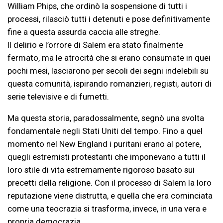
William Phips, che ordinò la sospensione di tutti i
processi, rilasciò tutti i detenuti e pose definitivamente
fine a questa assurda caccia alle streghe.
Il delirio e l’orrore di Salem era stato finalmente
fermato, ma le atrocità che si erano consumate in quei
pochi mesi, lasciarono per secoli dei segni indelebili su
questa comunità, ispirando romanzieri, registi, autori di
serie televisive e di fumetti.
Ma questa storia, paradossalmente, segnò una svolta
fondamentale negli Stati Uniti del tempo. Fino a quel
momento nel New England i puritani erano al potere,
quegli estremisti protestanti che imponevano a tutti il
loro stile di vita estremamente rigoroso basato sui
precetti della religione. Con il processo di Salem la loro
reputazione viene distrutta, e quella che era cominciata
come una teocrazia si trasforma, invece, in una vera e
propria democrazia.