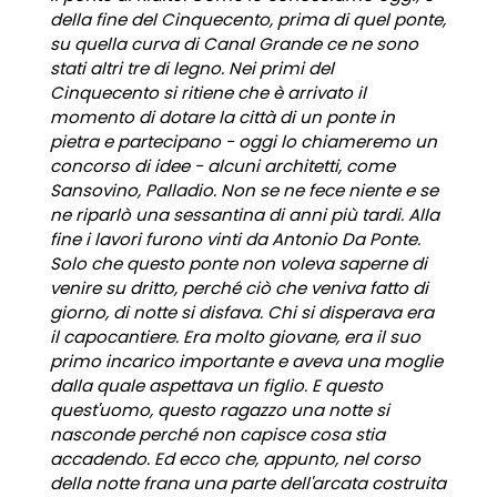
della fine del Cinquecento, prima di quel ponte,
su quella curva di Canal Grande ce ne sono
stati altri tre di legno. Nei primi del
Cinquecento si ritiene che è arrivato il
momento di dotare la città di un ponte in
pietra e partecipano - oggi lo chiameremo un
concorso di idee - alcuni architetti, come
Sansovino, Palladio. Non se ne fece niente e se
ne riparlò una sessantina di anni più tardi. Alla
fine i lavori furono vinti da Antonio Da Ponte.
Solo che questo ponte non voleva saperne di
venire su dritto, perché ciò che veniva fatto di
giorno, di notte si disfava. Chi si disperava era
il capocantiere. Era molto giovane, era il suo
primo incarico importante e aveva una moglie
dalla quale aspettava un figlio. E questo
quest'uomo, questo ragazzo una notte si
nasconde perché non capisce cosa stia
accadendo. Ed ecco che, appunto, nel corso
della notte frana una parte dell'arcata costruita