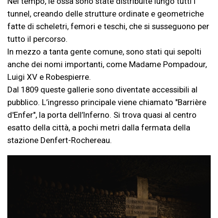
Nel tempo, le ossa sono state distribuite lungo tutti i
tunnel, creando delle strutture ordinate e geometriche
fatte di scheletri, femori e teschi, che si susseguono per
tutto il percorso.
In mezzo a tanta gente comune, sono stati qui sepolti
anche dei nomi importanti, come Madame Pompadour,
Luigi XV e Robespierre.
Dal 1809 queste gallerie sono diventate accessibili al
pubblico. L’ingresso principale viene chiamato "Barrière
d'Enfer", la porta dell’Inferno. Si trova quasi al centro
esatto della città, a pochi metri dalla fermata della
stazione Denfert-Rochereau.