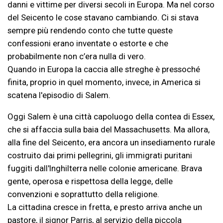
danni e vittime per diversi secoli in Europa. Ma nel corso
del Seicento le cose stavano cambiando. Ci si stava
sempre più rendendo conto che tutte queste
confessioni erano inventate o estorte e che
probabilmente non c’era nulla di vero.
Quando in Europa la caccia alle streghe è pressoché
finita, proprio in quel momento, invece, in America si
scatena l'episodio di Salem.
Oggi Salem è una città capoluogo della contea di Essex,
che si affaccia sulla baia del Massachusetts. Ma allora,
alla fine del Seicento, era ancora un insediamento rurale
costruito dai primi pellegrini, gli immigrati puritani
fuggiti dall'Inghilterra nelle colonie americane. Brava
gente, operosa e rispettosa della legge, delle
convenzioni e soprattutto della religione.
La cittadina cresce in fretta, e presto arriva anche un
pastore, il signor Parris, al servizio della piccola