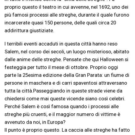
proprio questo il teatro in cui avvenne, nel 1692, uno dei
più famosi processi alle streghe, durante il quale furono
incarcerate quasi 150 persone, delle quali circa 20
addirittura giustiziate.
I terribili eventi accaduti in questa città hanno reso
Salem, nel corso dei secoli, un luogo misterioso, abitato
dalle anime delle streghe. Pensate che qui Halloween si
festeggia per tutto il mese di ottobre. Proprio oggi
parte la 25esima edizione della Gran Parata: un fiume di
persone in maschera e di carri spaventosi attraversano
tutta la città.Passeggiando in queste strade viene da
chiedersi come mai queste vicende siano così celebri.
Perché Salem è così famosa quando i processi alle
streghe più cruenti, e il maggior numero di vittime è
avvenuto da noi, in Europa?
Il punto è proprio questo. La caccia alle streghe ha fatto