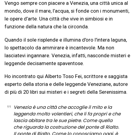
Vengo sempre con piacere a Venezia, una città unica al
mondo, dove il mare, l’acqua, si fonde con i monumenti,
le opere d’arte. Una città che vive in simbiosi e in
funzione della natura che la circonda.
Quando il sole risplende e illumina d'oro l'intera laguna,
lo spettacolo da ammirare è incantevole. Ma non
lasciatevi ingannare. Venezia, infatti, nasconde misteri e
leggende decisamente spaventose.
Ho incontrato qui Alberto Toso Fei, scrittore e saggista
esperto della storia e delle leggende Veneziane, autore
di più di 20 libri sui misteri e i segreti della Serenissima.
Venezia è una città che accoglie il mito e la
leggenda molto volentieri, che li fa propri e che
lascia abitare tra le sue pietre. Come quella
che riguarda la costruzione del ponte di Rialto.
Il ponte di Rialto. Come lo conosciamo oggi, è