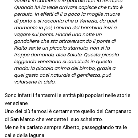
vuole lì in cantiere e le guardie non la fermano.
Quando lui la vede arrivare capisce che tutto è
perduto. In effetti di lì a poco la moglie muore
di parto e si racconta che a Venezia, da quel
momento in poi, l'anima del bambino inizi a
vagare sul ponte. Finché una notte un
gondoliere che sta attraversando il ponte di
Rialto sente un piccolo starnuto, non si fa
troppe domande, dice Salute. Questa piccola
leggenda veneziana si conclude in questo
modo: la piccola anima del bimbo, grazie a
quel gesto così naturale di gentilezza, può
volarsene in cielo.
Sono infatti i fantasmi le entità più popolari nelle storie
veneziane.
Uno dei più famosi è certamente quello del Campanaro
di San Marco che vendette il suo scheletro.
Me ne ha parlato sempre Alberto, passeggiando tra le
calle della laguna.