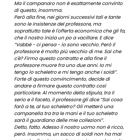
Ma il campanaro non è esattamente convinto
di questo, insomma.
Però alla fine, nei giorni successivi tali e tante
sono le insistenze del professore, ma
soprattutto tale è l'offerta economica che gli fa,
che il nostro inizia un po a vacillare. E dice
“Vabbè - ci pensa - io sono vecchio. Però il
professore è molto più vecchio di me. Sai che
c'è? Firmo questo contratto e alla fine il
professore muore fra uno due anni. Io mi
tengo lo scheletro e mi tengo anche i soldi”.
Forte di questo convincimento, decide di
andare a firmare questo contratto così
particolare. Al momento della stipula, tra il
serio e il faceto, il professore gli dice “Sai cosa
farò a te, al tuo scheletro? Gli metterò una
campanella tra tra le mani e il tuo scheletro
sarà il guardiano delle mie collezioni”.
Detto, fatto. Adesso il nostro uomo non è ricco,
però. Insomma, un sacco di soldi non ha mai