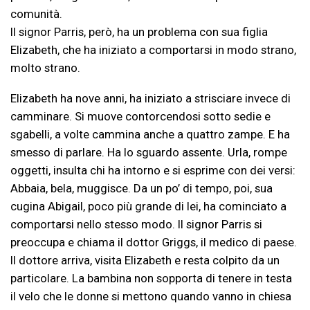
comunità.
Il signor Parris, però, ha un problema con sua figlia
Elizabeth, che ha iniziato a comportarsi in modo strano,
molto strano.
Elizabeth ha nove anni, ha iniziato a strisciare invece di
camminare. Si muove contorcendosi sotto sedie e
sgabelli, a volte cammina anche a quattro zampe. E ha
smesso di parlare. Ha lo sguardo assente. Urla, rompe
oggetti, insulta chi ha intorno e si esprime con dei versi:
Abbaia, bela, muggisce. Da un po’ di tempo, poi, sua
cugina Abigail, poco più grande di lei, ha cominciato a
comportarsi nello stesso modo. Il signor Parris si
preoccupa e chiama il dottor Griggs, il medico di paese.
Il dottore arriva, visita Elizabeth e resta colpito da un
particolare. La bambina non sopporta di tenere in testa
il velo che le donne si mettono quando vanno in chiesa