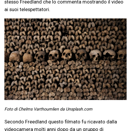
stesso Freedland che lo commenta mostrando il video
ai suoi telespettatori.
Foto di Chelms Varthoumlien da Unsplash.com
Secondo Freedland questo filmato fu ricavato dalla
videocamera molti anni dopo da un gruppo di