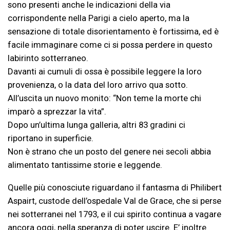
sono presenti anche le indicazioni della via
corrispondente nella Parigi a cielo aperto, ma la
sensazione di totale disorientamento è fortissima, ed è
facile immaginare come ci si possa perdere in questo
labirinto sotterraneo.
Davanti ai cumuli di ossa è possibile leggere la loro
provenienza, o la data del loro arrivo qua sotto.
All’uscita un nuovo monito: “Non teme la morte chi
imparò a sprezzar la vita”.
Dopo un’ultima lunga galleria, altri 83 gradini ci
riportano in superficie.
Non è strano che un posto del genere nei secoli abbia
alimentato tantissime storie e leggende.
Quelle più conosciute riguardano il fantasma di Philibert
Aspairt, custode dell’ospedale Val de Grace, che si perse
nei sotterranei nel 1793, e il cui spirito continua a vagare
ancora oggi, nella speranza di poter uscire. E’ inoltre