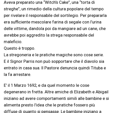
Aveva preparato una “Witch’s Cake”, una “torta di
streghe”, un rimedio della cultura popolare del tempo
per rivelare il responsabile del sortilegio. Per prepararla
era sufficiente mescolare farina di segale con l’urina
delle vittime, dandola poi da mangiare ad un cane, che
avrebbe poi aggredito la strega responsabile del
maleficio.
Questo è troppo.
La stregoneria e le pratiche magiche sono cose serie.
E il Signor Parris non può sopportare che il diavolo sia
entrato in casa sua. Il Pastore denuncia quindi Tituba e
la fa arrestare.
E’ il 1 Marzo 1692, e da quel momento le cose
degenerano in fretta. Altre amiche di Elizabeth e Abigail
iniziano ad avere comportamenti simili alle bambine e si
alimenta presto l’idea che le pratiche fossero più
diffuse di quanto si pensasse. Le bambine iniziano a