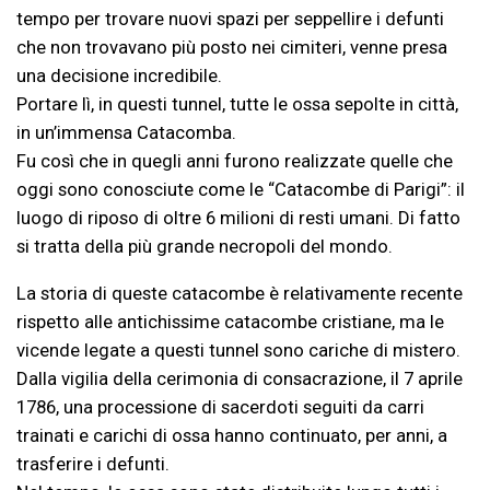
tempo per trovare nuovi spazi per seppellire i defunti
che non trovavano più posto nei cimiteri, venne presa
una decisione incredibile.
Portare lì, in questi tunnel, tutte le ossa sepolte in città,
in un’immensa Catacomba.
Fu così che in quegli anni furono realizzate quelle che
oggi sono conosciute come le “Catacombe di Parigi”: il
luogo di riposo di oltre 6 milioni di resti umani. Di fatto
si tratta della più grande necropoli del mondo.
La storia di queste catacombe è relativamente recente
rispetto alle antichissime catacombe cristiane, ma le
vicende legate a questi tunnel sono cariche di mistero.
Dalla vigilia della cerimonia di consacrazione, il 7 aprile
1786, una processione di sacerdoti seguiti da carri
trainati e carichi di ossa hanno continuato, per anni, a
trasferire i defunti.